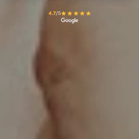
4.7
/5