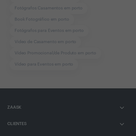
Fotógrafos Casamentos em porto
Book Fotográfico em porto
Fotógrafos para Eventos em porto
Video de Casamento em porto
Vídeo Promocional/de Produto em porto
Vídeo para Eventos em porto
ZAASK
CLIENTES