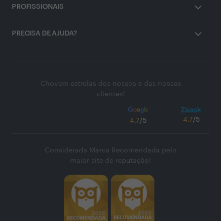
PROFISSIONAIS
PRECISA DE AJUDA?
Chovem estrelas dos nossos e das nossas
clientes!
4.7
/5
4.7
/5
Considerada Marca Recomendada pelo
maior site de reputação!