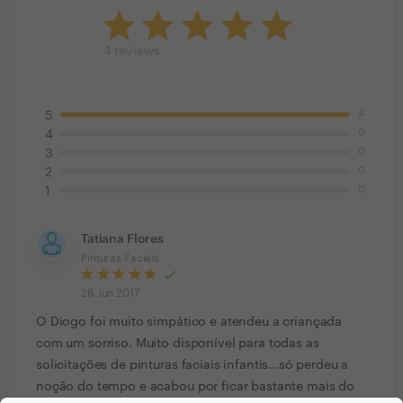
4
reviews
4
5
0
4
0
3
0
2
0
1
Tatiana Flores
Pinturas Faciais
26 Jun 2017
O Diogo foi muito simpático e atendeu a criançada
com um sorriso. Muito disponível para todas as
solicitações de pinturas faciais infantis...só perdeu a
noção do tempo e acabou por ficar bastante mais do