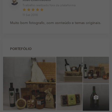
João Elias Rebelo
Trabalho realizado fora da plataforma
11 Set 2016
Muito bom fotografo, com conteúdo e temas originais.
PORTEFÓLIO