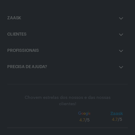
ZAASK
CLIENTES
PROFISSIONAIS
PRECISA DE AJUDA?
Chovem estrelas dos nossos e das nossas
clientes!
4.7
/5
4.7
/5