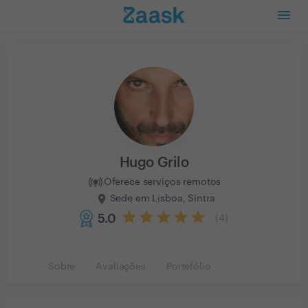
Hugo Grilo
Oferece serviços remotos
Sede em Lisboa, Sintra
5.0
(
4
)
Sobre
Avaliações
Portefólio