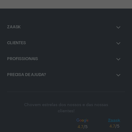
ZAASK
CLIENTES
PROFISSIONAIS
PRECISA DE AJUDA?
Chovem estrelas dos nossos e das nossas
clientes!
4.7
/5
4.7
/5