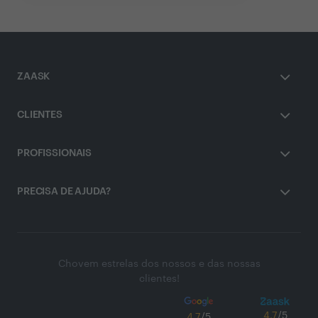
ZAASK
CLIENTES
PROFISSIONAIS
PRECISA DE AJUDA?
Chovem estrelas dos nossos e das nossas
clientes!
4.7
/5
4.7
/5