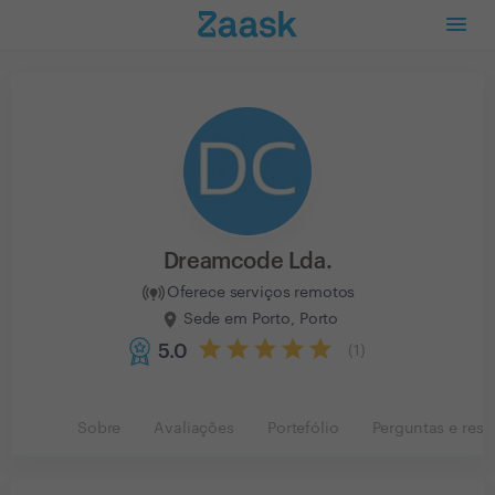
Dreamcode Lda.
Oferece serviços remotos
Sede em Porto, Porto
5.0
(
1
)
Sobre
Avaliações
Portefólio
Perguntas e resp