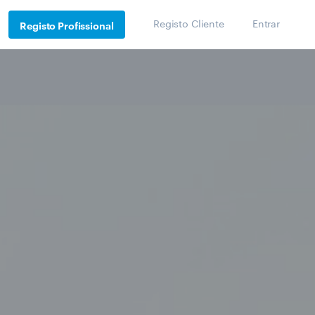
Registo Cliente
Entrar
Registo Profissional