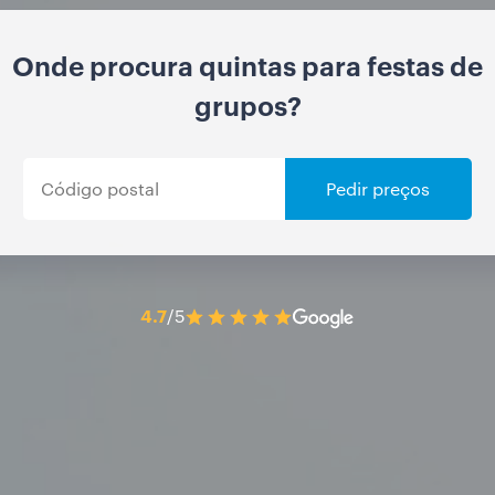
Onde procura quintas para festas de
grupos?
Pedir preços
4.7
/5