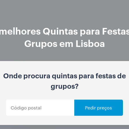
melhores Quintas para Festa
Grupos em Lisboa
Onde procura quintas para festas de
grupos?
Pedir preços