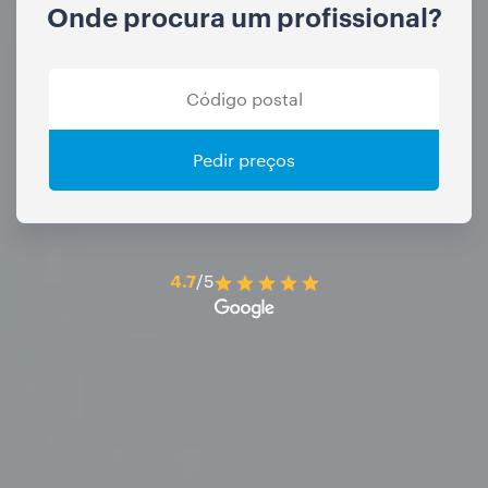
Onde procura um profissional?
Pedir preços
4.7
/5