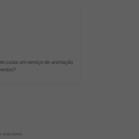
to custa um serviço de animação
ventos?
s populares