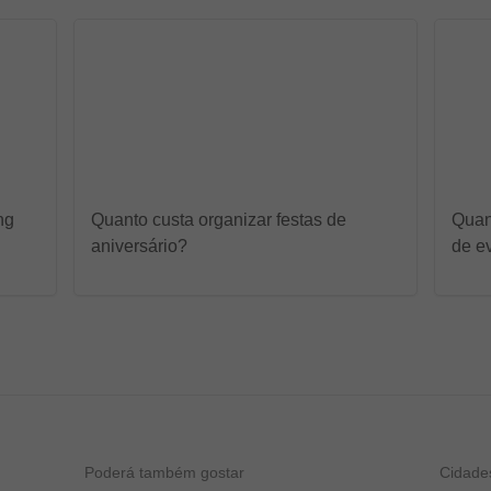
ng
Quanto custa organizar festas de
Quan
aniversário?
de e
Poderá também gostar
Cidade