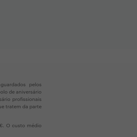
guardados pelos
olo de aniversário
ário profissionais
ue tratem da parte
0€. O custo médio