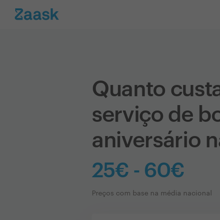
Quanto cust
serviço de b
aniversário 
25€ - 60€
Preços com base na média nacional