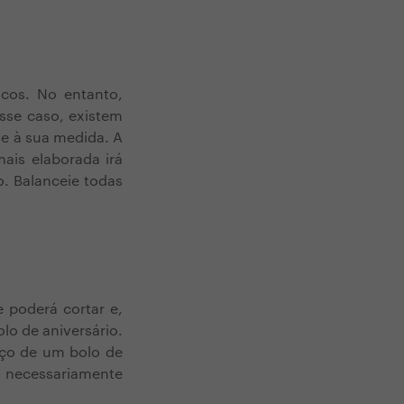
cos. No entanto,
sse caso, existem
 e à sua medida. A
ais elaborada irá
o. Balanceie todas
 poderá cortar e,
o de aniversário.
eço de um bolo de
o necessariamente