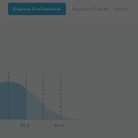
Registo Profissional
Registo Cliente
Entrar
50
€
60
€