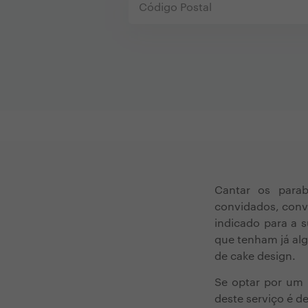
Cantar os para
convidados, convi
indicado para a s
que tenham já alg
de cake design.
Se optar por um 
deste serviço é d