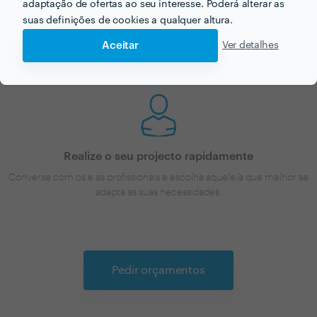
adaptação de ofertas ao seu interesse. Poderá alterar as
Receba vários orçamentos grátis
suas definições de cookies a qualquer altura.
Compare as diferentes propostas, perfis, portefólios e avaliações.
Aceitar
Ver detalhes
Realize o seu projecto rapidamente
Converse com os e as profissionais e escolha aquele/a que melhor se
adapta às suas necessidades.
Pedir orçamentos