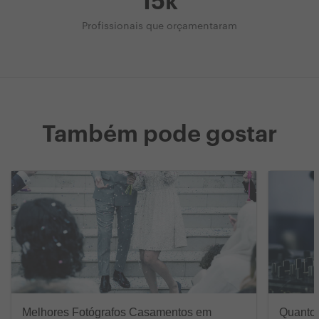
15k
Profissionais que orçamentaram
Também pode gostar
Melhores Fotógrafos Casamentos em
Quanto 