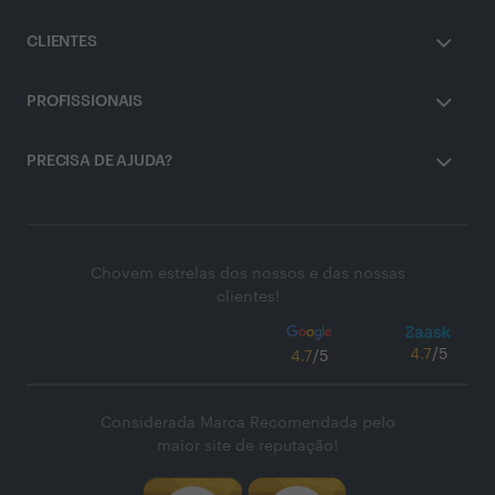
CLIENTES
PROFISSIONAIS
PRECISA DE AJUDA?
Chovem estrelas dos nossos e das nossas
clientes!
4.7
/5
4.7
/5
Considerada Marca Recomendada pelo
maior site de reputação!