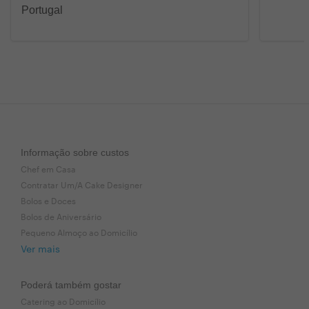
Portugal
Informação sobre custos
Chef em Casa
Contratar Um/A Cake Designer
Bolos e Doces
Bolos de Aniversário
Pequeno Almoço ao Domicílio
Ver mais
Poderá também gostar
Catering ao Domicílio