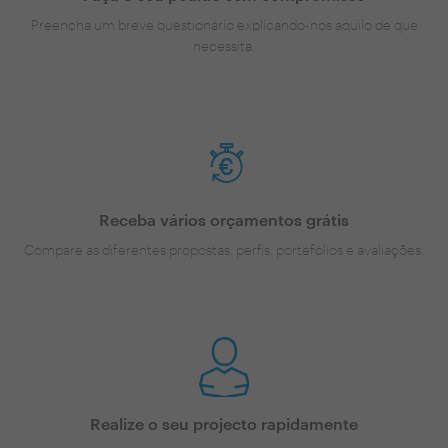
Preencha um breve questionário explicando-nos aquilo de que
necessita.
Receba vários orçamentos grátis
Compare as diferentes propostas, perfis, portefólios e avaliações.
Realize o seu projecto rapidamente