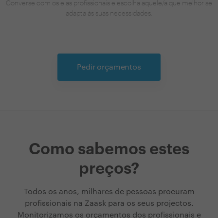
Converse com os e as profissionais e escolha aquele/a que melhor se
adapta às suas necessidades.
Pedir orçamentos
Como sabemos estes
preços?
Todos os anos, milhares de pessoas procuram
profissionais na Zaask para os seus projectos.
Monitorizamos os orçamentos dos profissionais e