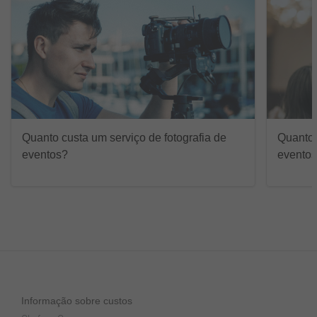
Quanto custa um serviço de fotografia de
Quanto 
eventos?
evento
Informação sobre custos