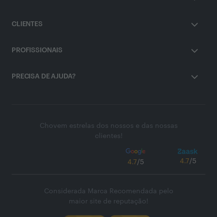
CLIENTES
PROFISSIONAIS
PRECISA DE AJUDA?
Chovem estrelas dos nossos e das nossas
clientes!
4.7
/5
4.7
/5
Considerada Marca Recomendada pelo
maior site de reputação!