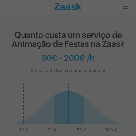
Quanto custa um serviço de
Animação de Festas na Zaask
30€ - 200€ /h
Preços com base na média nacional
30
€
40
€
150
€
200
€