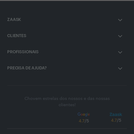
ZAASK
CLIENTES
PROFISSIONAIS
PRECISA DE AJUDA?
Chovem estrelas dos nossos e das nossas
clientes!
4.7
/5
4.7
/5