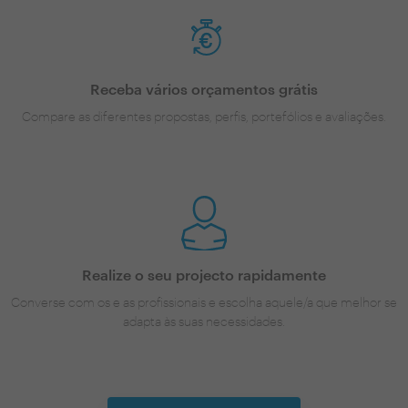
Receba vários orçamentos grátis
Compare as diferentes propostas, perfis, portefólios e avaliações.
Realize o seu projecto rapidamente
Converse com os e as profissionais e escolha aquele/a que melhor se
adapta às suas necessidades.