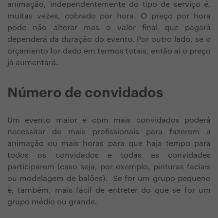
animação, independentemente do tipo de serviço é,
muitas vezes, cobrado por hora. O preço por hora
pode não alterar mas o valor final que pagará
dependerá da duração do evento. Por outro lado, se o
orçamento for dado em termos totais, então aí o preço
já aumentará.
Número de convidados
Um evento maior e com mais convidados poderá
necessitar de mais profissionais para fazerem a
animação ou mais horas para que haja tempo para
todos os convidados e todas as convidades
participarem (caso seja, por exemplo, pinturas faciais
ou modelagem de balões). Se for um grupo pequeno
é, também, mais fácil de entreter do que se for um
grupo médio ou grande.