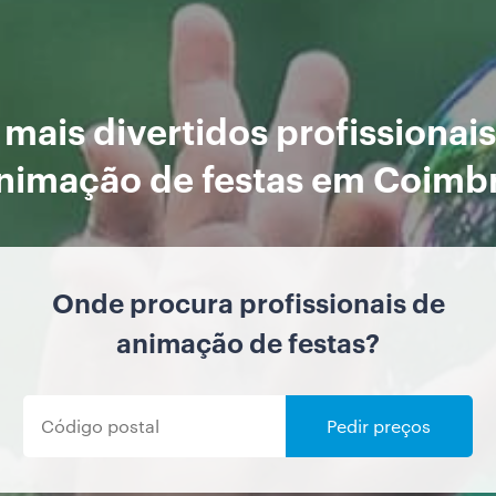
mais divertidos profissionai
nimação de festas em Coimb
Onde procura profissionais de
animação de festas?
Pedir preços