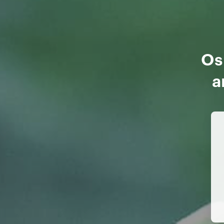
Os 
a