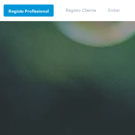
Registo Cliente
Entrar
Registo Profissional