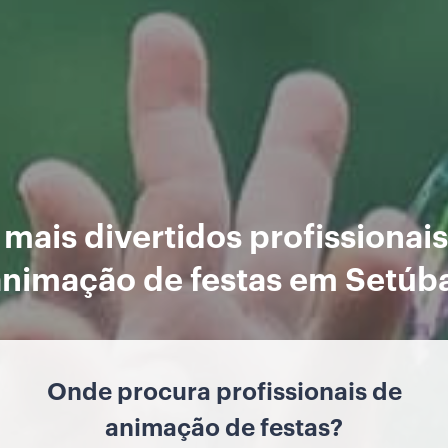
mais divertidos profissionai
animação de festas em Setúba
Onde procura profissionais de
animação de festas?