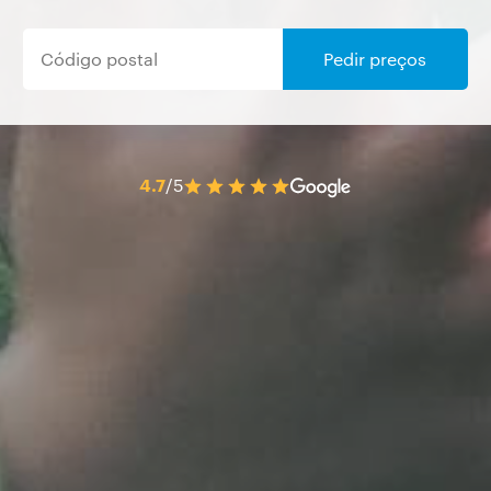
Pedir preços
4.7
/5