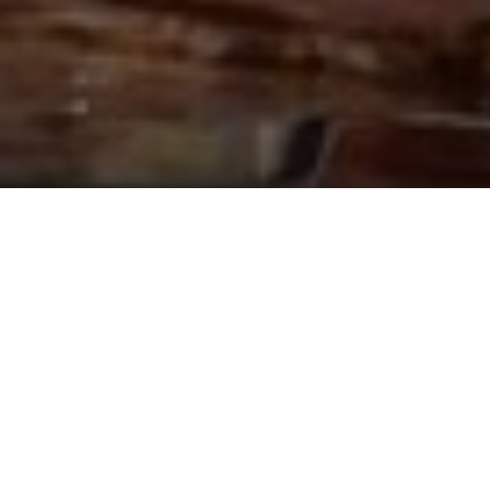
Faça o seu pedido sem compromisso
Preencha um breve questionário explicando-nos aquilo