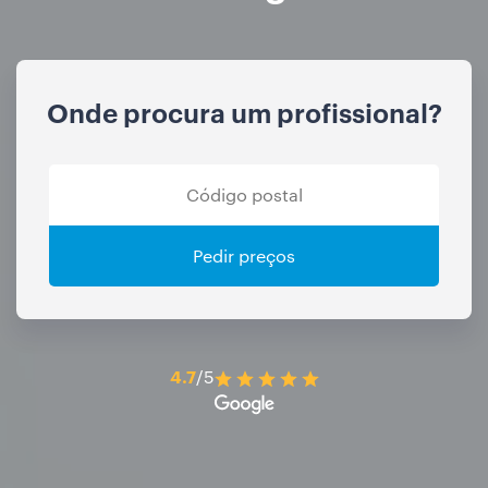
Onde procura um profissional?
Pedir preços
4.7
/5