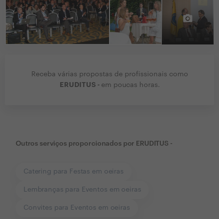
Receba várias propostas de profissionais como
ERUDITUS -
em poucas horas.
Outros serviços proporcionados por
ERUDITUS -
Catering para Festas em oeiras
Lembranças para Eventos em oeiras
Convites para Eventos em oeiras