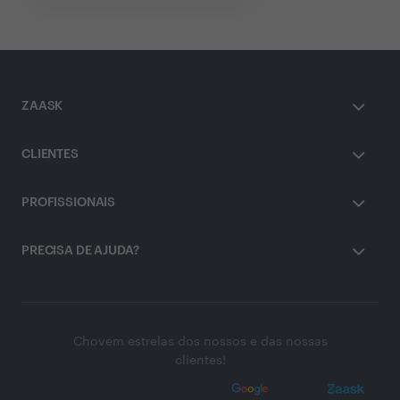
ZAASK
CLIENTES
PROFISSIONAIS
PRECISA DE AJUDA?
Chovem estrelas dos nossos e das nossas
clientes!