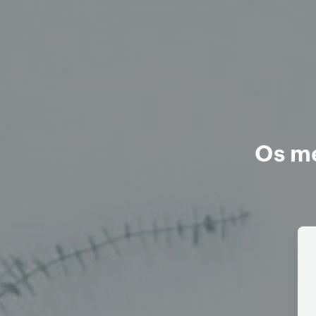
Os me