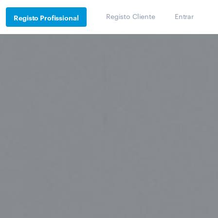
Registo Cliente
Entrar
Registo Profissional