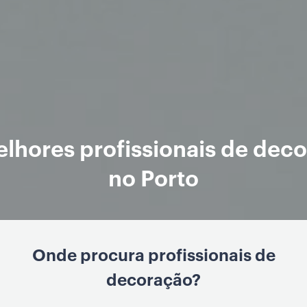
lhores profissionais de dec
no Porto
Onde procura profissionais de
decoração?