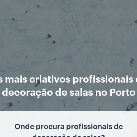
 mais criativos profissionais
decoração de salas no Porto
Onde procura profissionais de