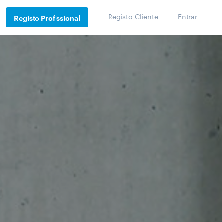
Registo Cliente
Entrar
Registo Profissional