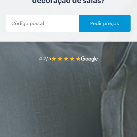
decoração de salas?
Pedir preços
4.7
/5