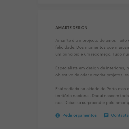
AMARTE DESIGN
Amar´te é um projecto de amor. Feit
felicidade. Dos momentos que marcam
um princípio e um recomeço. Tudo nu
Especialista em design de interiores,
objectivo de criar e recriar projetos
Está sediada na cidade do Porto mas
território nacional. Daqui nascem toda
nos. Deixe-se surpreender pelo amor q
Pedir orçamentos
Contactar