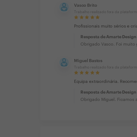
Vasco Brito
Trabalho realizado fora da platafor
Profissionais muito sérios e cr
Resposta de Amarte Design
Obrigado Vasco. Foi muito g
Miguel Bastos
Trabalho realizado fora da platafor
Equipa extraordinária. Recom
Resposta de Amarte Design
Obrigado Miguel. Ficamos a