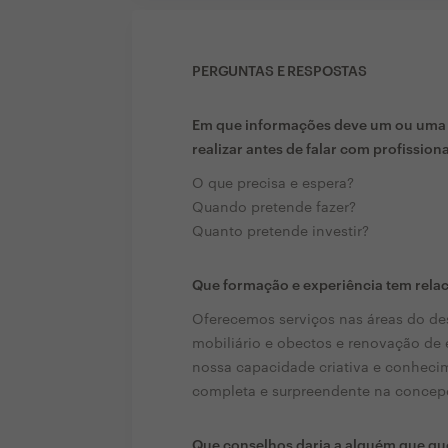
PERGUNTAS E RESPOSTAS
Em que informações deve um ou uma c
realizar antes de falar com profission
O que precisa e espera?
Quando pretende fazer?
Quanto pretende investir?
Que formação e experiência tem rela
Oferecemos serviços nas áreas do des
mobiliário e obectos e renovação de
nossa capacidade criativa e conheci
completa e surpreendente na concep
Que conselhos daria a alguém que que