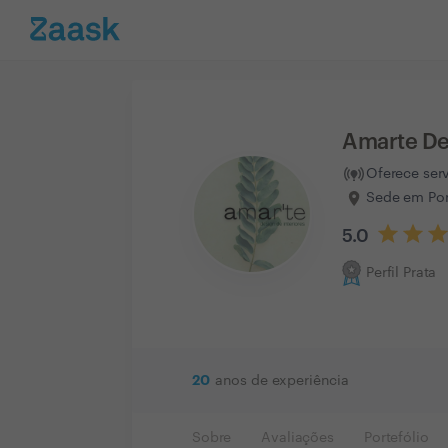
Amarte De
Oferece ser
Sede em Por
5.0
Perfil Prata
20
anos de experiência
Sobre
Avaliações
Portefólio