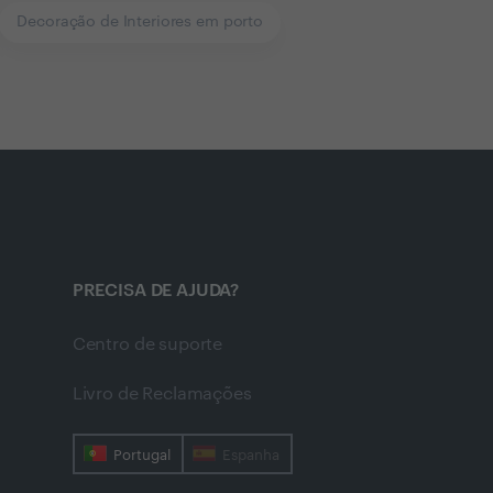
Decoração de Interiores em porto
PRECISA DE AJUDA?
Centro de suporte
Livro de Reclamações
Portugal
Espanha