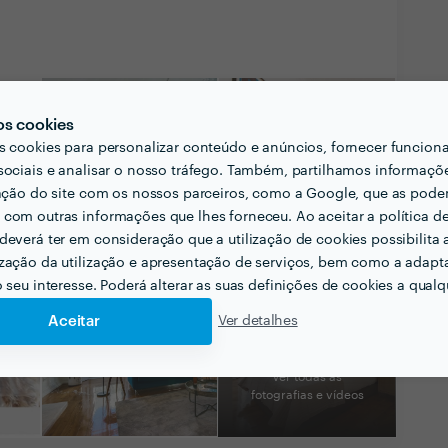
os cookies
s cookies para personalizar conteúdo e anúncios, fornecer funcion
sociais e analisar o nosso tráfego. Também, partilhamos informaçõ
zação do site com os nossos parceiros, como a Google, que as pod
com outras informações que lhes forneceu. Ao aceitar a política d
deverá ter em consideração que a utilização de cookies possibilita 
zação da utilização e apresentação de serviços, bem como a adapt
o seu interesse. Poderá alterar as suas definições de cookies a qualqu
Aceitar
Ver detalhes
Ver todas as
fotografias e vídeos