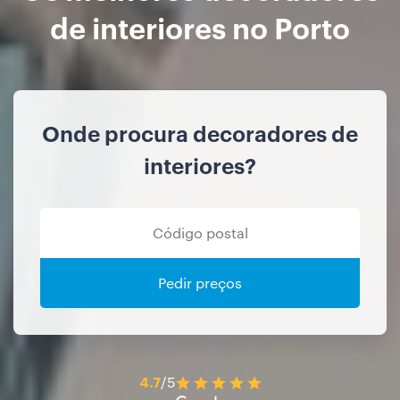
de interiores no Porto
Onde procura decoradores de
interiores?
Pedir preços
4.7
/5