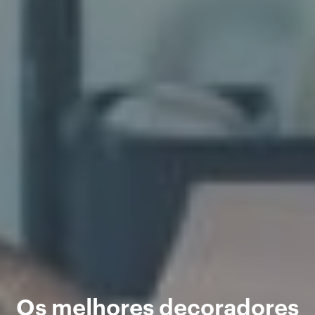
Os melhores decoradores