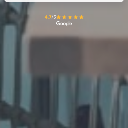
4.7
/5