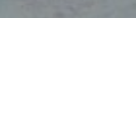
Faça o seu pedido sem compromisso
Preencha um breve questionário explicando-nos aquilo
de que necessita.