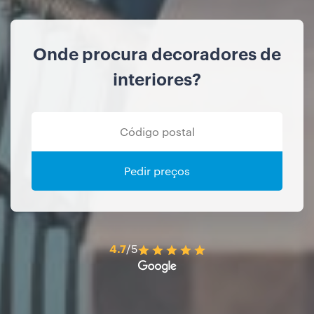
Onde procura decoradores de
interiores?
Pedir preços
4.7
/5