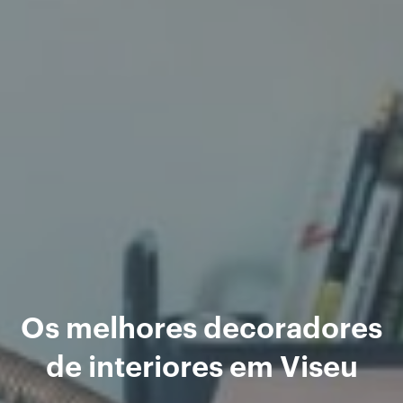
Os melhores decoradores
de interiores em Viseu