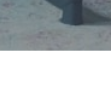
Faça o seu pedido sem compromisso