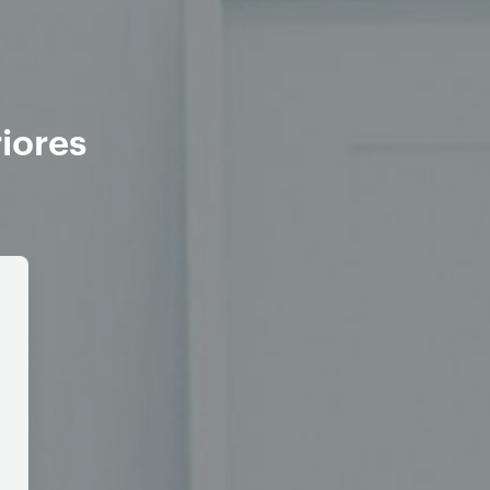
iores