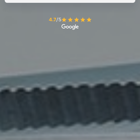
4.7
/5