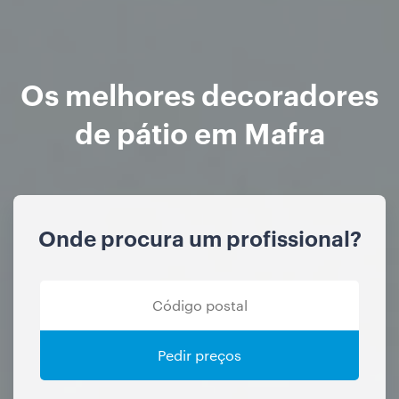
Os melhores decoradores
de pátio em Mafra
Onde procura um profissional?
Pedir preços