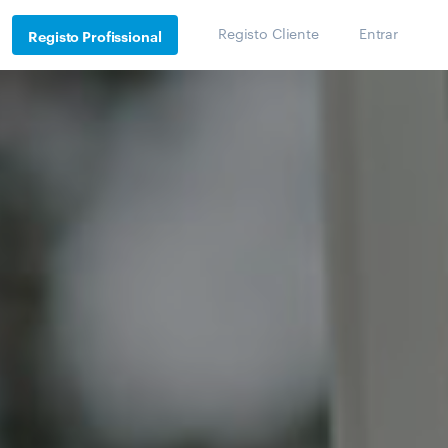
Registo Cliente
Entrar
Registo Profissional