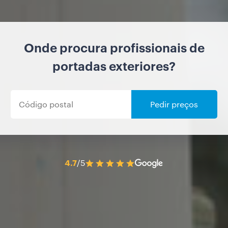
Onde procura profissionais de
portadas exteriores?
Pedir preços
4.7
/5