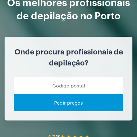
Os melhores profissionais
de depilação no Porto
Onde procura profissionais de
depilação?
Pedir preços
4.7
/5