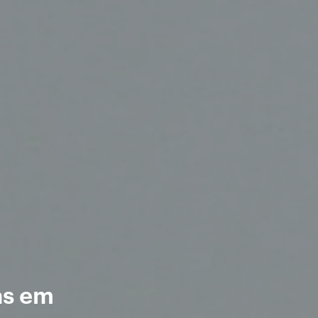
as em