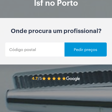
lsf no Porto
Onde procura um profissional?
Pedir preços
4.7
/5