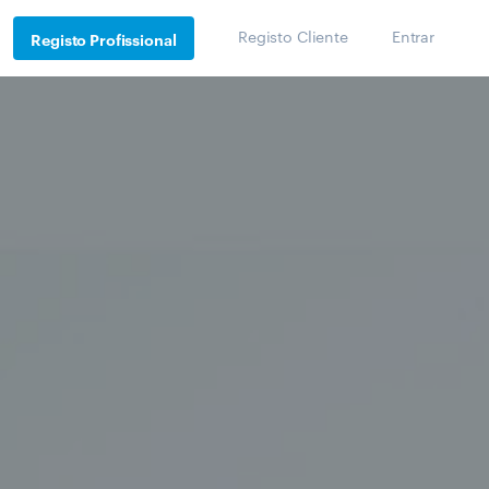
Registo Cliente
Entrar
Registo Profissional