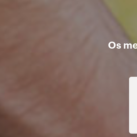
Os me