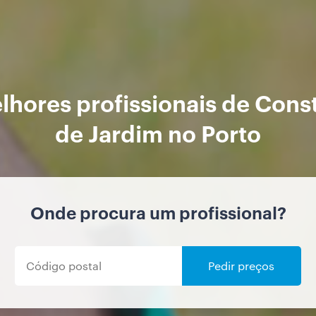
lhores profissionais de Cons
de Jardim no Porto
Onde procura um profissional?
Pedir preços