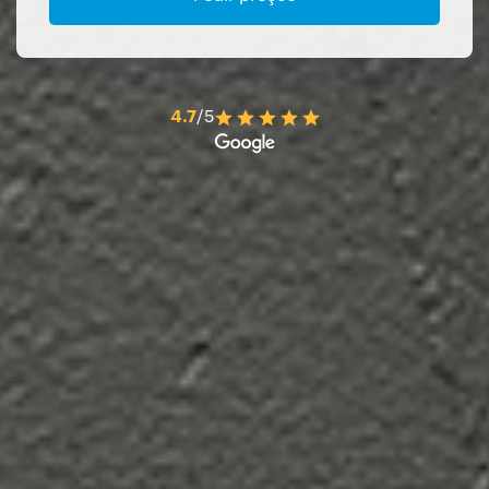
4.7
/5