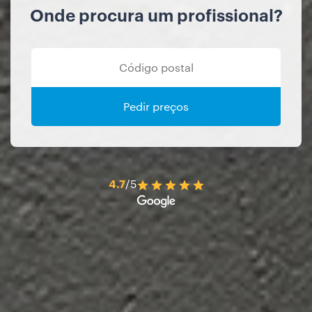
Onde procura um profissional?
Pedir preços
4.7
/5