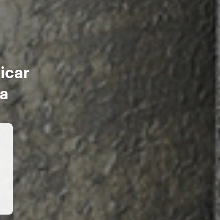
icar
ra