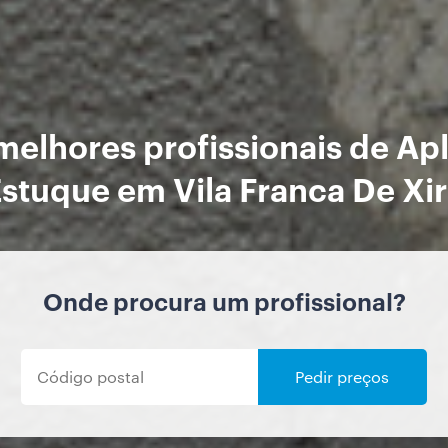
melhores profissionais de Apl
stuque em Vila Franca De Xi
Onde procura um profissional?
Pedir preços