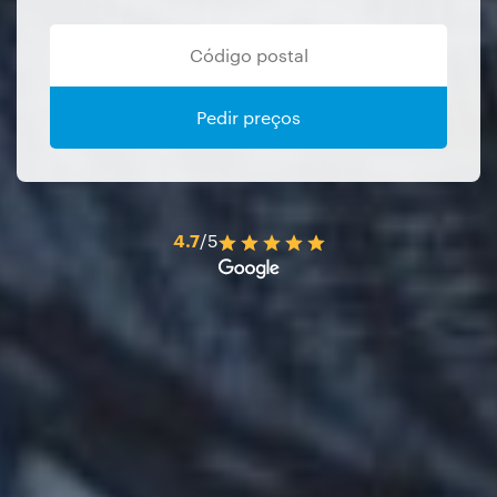
Pedir preços
4.7
/5