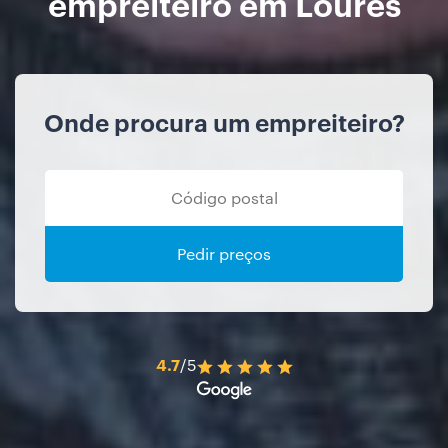
empreiteiro em Loures
Onde procura um empreiteiro?
Pedir preços
4.7
/5