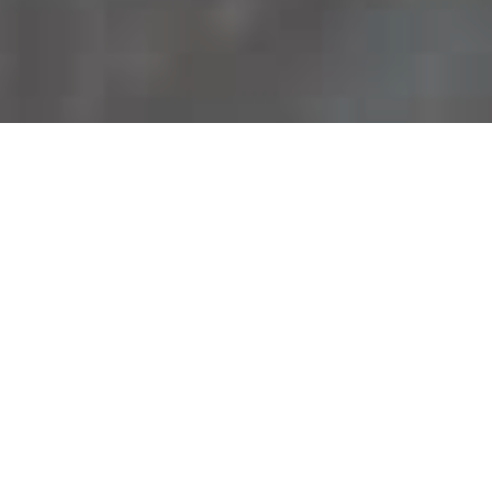
Faça o seu pedido sem compromisso
Preencha um breve questionário explicando-nos aquilo
de que necessita.