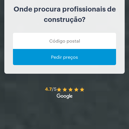
Onde procura profissionais de
construção?
Pedir preços
4.7
/5