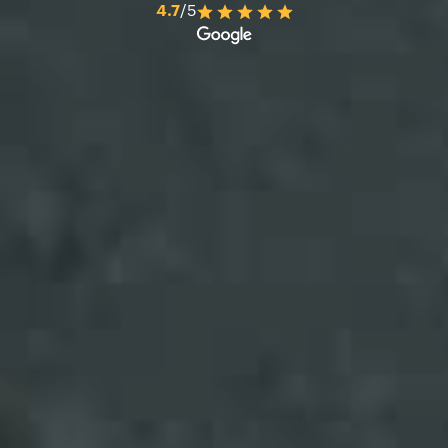
4.7
/5