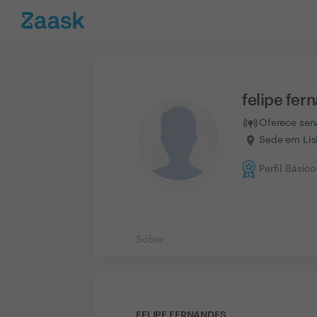
felipe fer
Oferece ser
Sede em Lis
Perfil Básico
Sobre
FELIPE FERNANDES