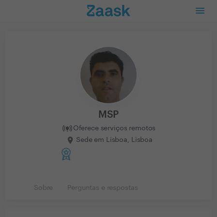
MSP
Oferece serviços remotos
Sede em Lisboa, Lisboa
Sobre
Perguntas e respostas