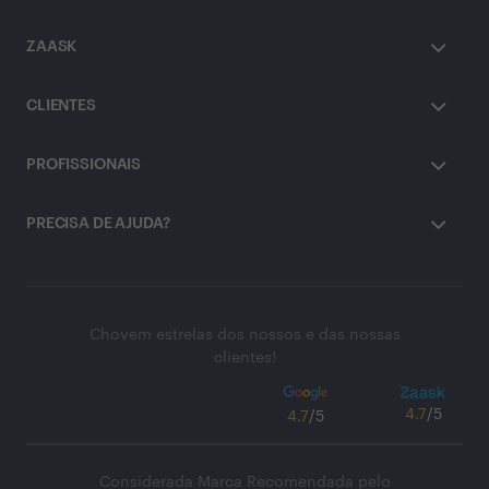
ZAASK
CLIENTES
PROFISSIONAIS
PRECISA DE AJUDA?
Chovem estrelas dos nossos e das nossas
clientes!
4.7
/5
4.7
/5
Considerada Marca Recomendada pelo