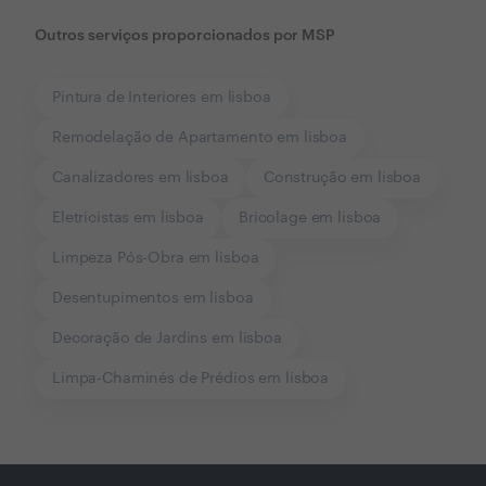
Outros serviços proporcionados por
MSP
Pintura de Interiores em lisboa
Remodelação de Apartamento em lisboa
Canalizadores em lisboa
Construção em lisboa
Eletricistas em lisboa
Bricolage em lisboa
Limpeza Pós-Obra em lisboa
Desentupimentos em lisboa
Decoração de Jardins em lisboa
Limpa-Chaminés de Prédios em lisboa