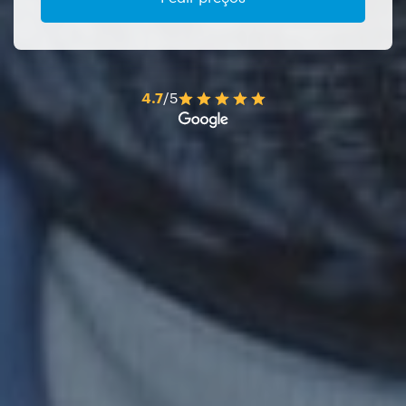
4.7
/5