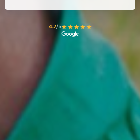
4.7
/5