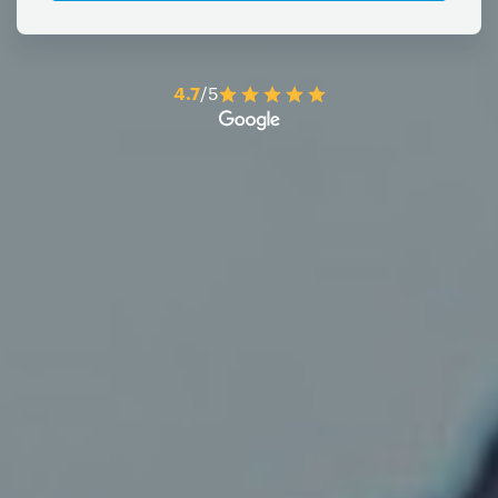
4.7
/5