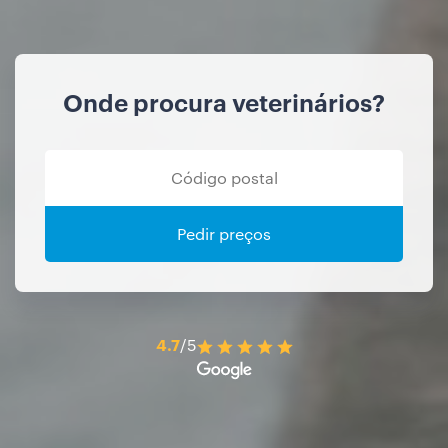
Onde procura veterinários?
Pedir preços
4.7
/5