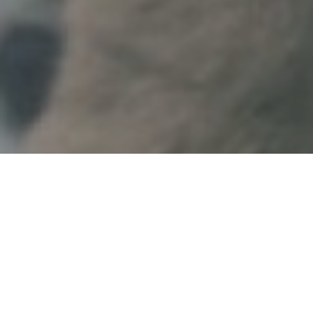
Faça o seu pedido sem compromisso