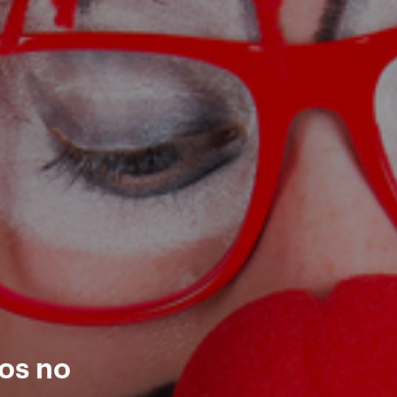
os no