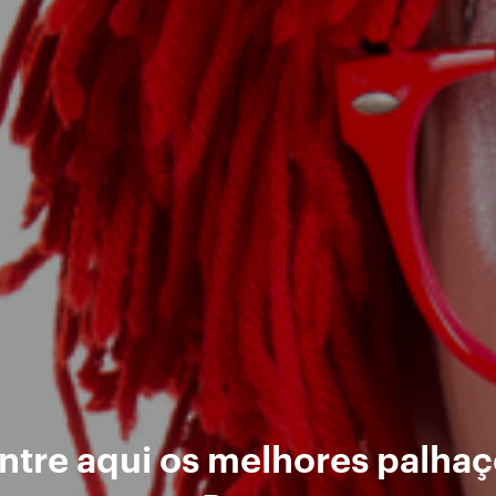
ntre aqui os melhores palhaç