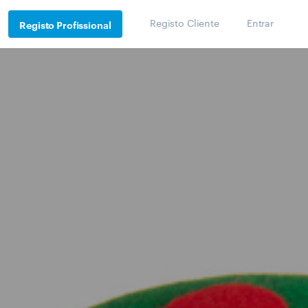
Registo Cliente
Entrar
Registo Profissional