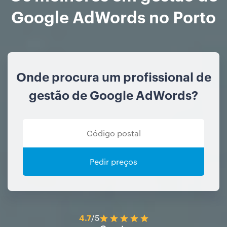
Google AdWords no Porto
Onde procura um profissional de
gestão de Google AdWords?
Pedir preços
4.7
/5