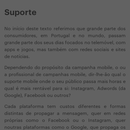
Suporte
No início deste texto referimos que grande parte dos
consumidores, em Portugal e no mundo, passam
grande parte dos seus dias focados no telemóvel, com
apps e jogos, mas também com redes sociais e sites
de notícias.
Dependendo do propósito da campanha mobile, o ou
a profissional de campanhas mobile, dir-lhe-ão qual o
suporte mobile onde o seu público passa mais horas e
qual é mais rentável para si: Instagram, Adwords (da
Google), Facebook ou outros?
Cada plataforma tem custos diferentes e formas
distintas de propagar a mensagem, quer em redes
próprias como o Facebook ou o Instagram, quer
noutras plataformas como o Google, que propaga os