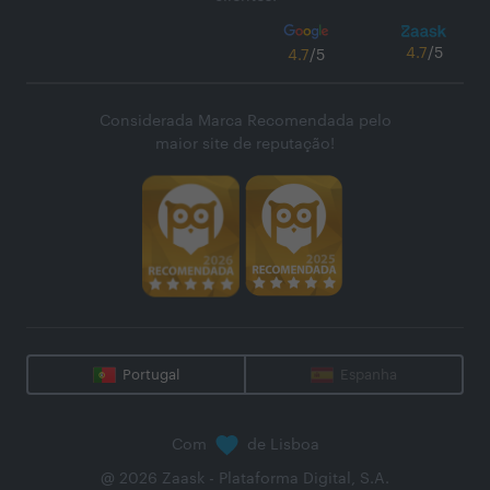
4.7
/5
4.7
/5
Considerada Marca Recomendada pelo
maior site de reputação!
Portugal
Espanha
Com
de Lisboa
@
2026
Zaask - Plataforma Digital, S.A.