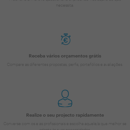
necessita.
Receba vários orçamentos grátis
Compare as diferentes propostas, perfis, portefólios e avaliações.
Realize o seu projecto rapidamente
Converse com os e as profissionais e escolha aquele/a que melhor se
adapta às suas necessidades.