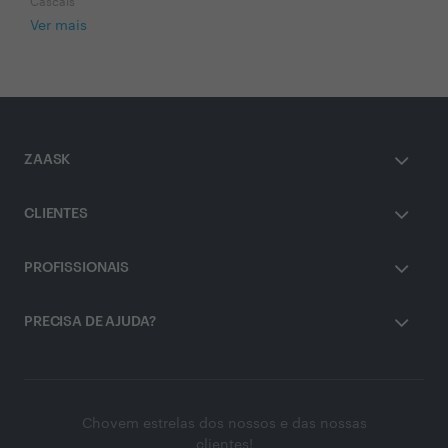
Cascais
Ver mais
ZAASK
CLIENTES
PROFISSIONAIS
PRECISA DE AJUDA?
Chovem estrelas dos nossos e das nossas
clientes!