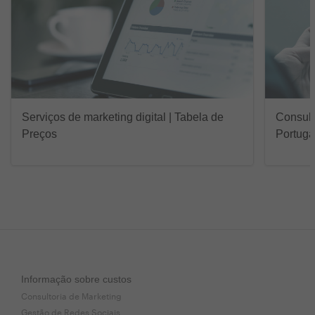
Serviços de marketing digital | Tabela de
Consult
Preços
Portuga
Informação sobre custos
Consultoria de Marketing
Gestão de Redes Sociais