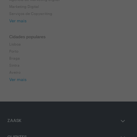
Marketing Digital
Serviços de Copywriting
Ver mais
Cidades populares
Lisboa
Porto
Braga
Sintra
Aveiro
Ver mais
ZAASK