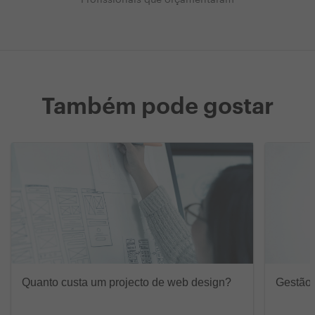
Profissionais que orçamentaram
Também pode gostar
Quanto custa um projecto de web design?
Gestão 