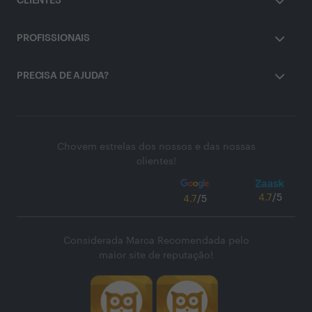
CLIENTES
PROFISSIONAIS
PRECISA DE AJUDA?
Chovem estrelas dos nossos e das nossas
clientes!
4.7
/5
4.7
/5
Considerada Marca Recomendada pelo
maior site de reputação!