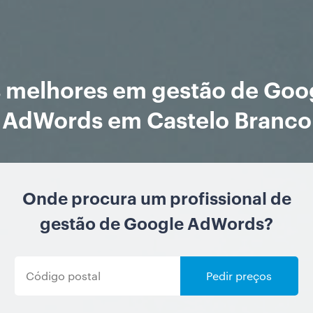
 melhores em gestão de Goo
AdWords em Castelo Branco
Onde procura um profissional de
gestão de Google AdWords?
Pedir preços