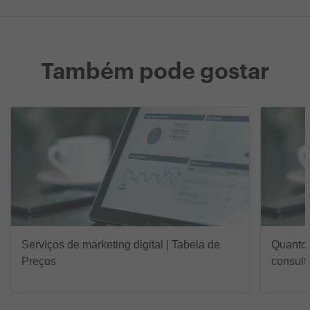
Também pode gostar
Serviços de marketing digital | Tabela de
Quanto 
Preços
consult