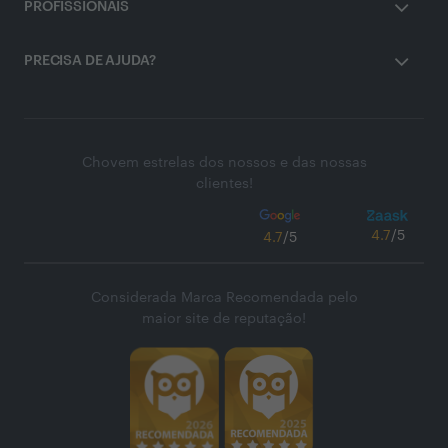
PROFISSIONAIS
PRECISA DE AJUDA?
Chovem estrelas dos nossos e das nossas
clientes!
4.7
/5
4.7
/5
Considerada Marca Recomendada pelo
maior site de reputação!