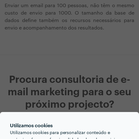
Enviar um email para 100 pessoas, não têm o mesmo
custo de envio para 1000. O tamanho da base de
dados define também os recursos necessários para
envio e acompanhamento dos resultados.
Procura consultoria de e-
mail marketing para o seu
próximo projecto?
Agora que tem uma ideia dos preços vamos encontar
Utilizamos cookies
o profissional certo para si!
Utilizamos cookies para personalizar conteúdo e