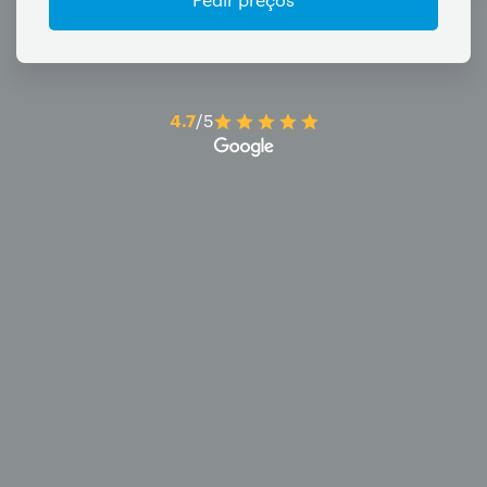
4.7
/5