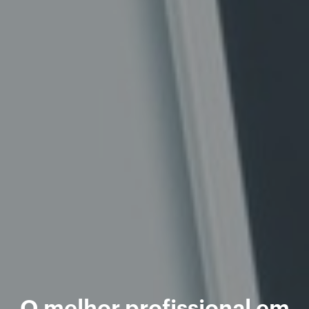
O melhor profissional em