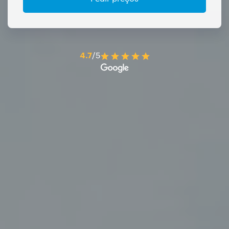
4.7
/5